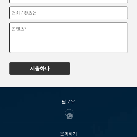
제출하다
팔로우
문의하기