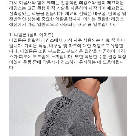
가시 이음새와 함께 꿰매는 전통적인 레깅스와 달리 매끄러운
레깅스는 고급 원형 편직 기술을 사용하여 제작되어 매끄럽고
신축성있는 직물을 만듭니다. 재료의 선택은 내구성, 탄력성 및
전반적인 성능에 중요한 역할을합니다. 아래는 원활한 레깅스
생산에서 가장 일반적으로 사용되는 재료 중 일부입니다.
1. 나일론 (폴리 아미드)
나일론은 원활한 레깅스에서 가장 자주 사용되는 재료 중 하나
입니다. 가벼운 특성, 내구성 및 마모에 대한 저항으로 유명합
니다. 나일론은 또한 부드럽고 부드러운 질감을 제공하여 레깅
스가 피부에 부드럽게 느껴집니다. 또한 탁월한 수분 윈킹 특성
이있어 운동 중에 착용자가 건조하게 유지하는 데 도움이됩니
다.