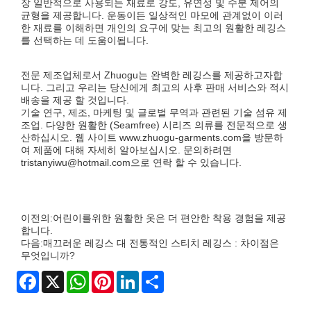
장 일반적으로 사용되는 재료로 강도, 유연성 및 수분 제어의
균형을 제공합니다. 운동이든 일상적인 마모에 관계없이 이러
한 재료를 이해하면 개인의 요구에 맞는 최고의 원활한 레깅스
를 선택하는 데 도움이됩니다.
전문 제조업체로서 Zhuogu는 완벽한 레깅스를 제공하고자합
니다. 그리고 우리는 당신에게 최고의 사후 판매 서비스와 적시
배송을 제공 할 것입니다.
기술 연구, 제조, 마케팅 및 글로벌 무역과 관련된 기술 섬유 제
조업. 다양한 원활한 (Seamfree) 시리즈 의류를 전문적으로 생
산하십시오. 웹 사이트 www.zhuogu-garments.com을 방문하
여 제품에 대해 자세히 알아보십시오. 문의하려면
tristanyiwu@hotmail.com으로 연락 할 수 있습니다.
이전의:
어린이를위한 원활한 옷은 더 편안한 착용 경험을 제공
합니다.
다음:
매끄러운 레깅스 대 전통적인 스티치 레깅스 : 차이점은
무엇입니까?
Facebook
X
WhatsApp
Pinterest
LinkedIn
Share