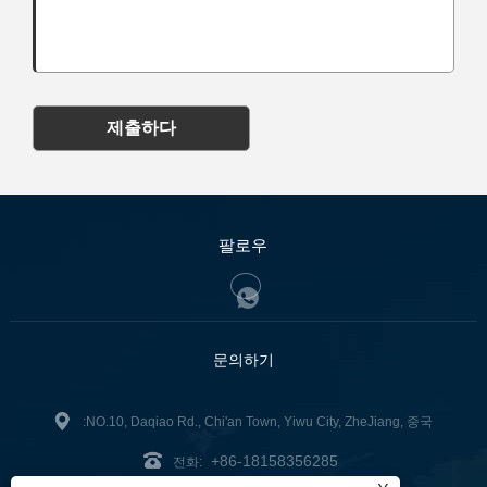
제출하다
팔로우
문의하기
:NO.10, Daqiao Rd., Chi'an Town, Yiwu City, ZheJiang, 중국
+86-18158356285
전화: