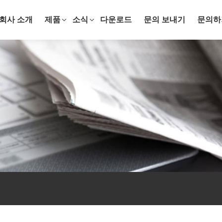
회사 소개
제품
소식
다운로드
문의 보내기
문의하