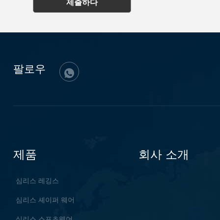
제출하다
팔로우
제품
회사 소개
심리스 레깅스
심리스 셰이퍼 웨어
심리스 스포츠웨어