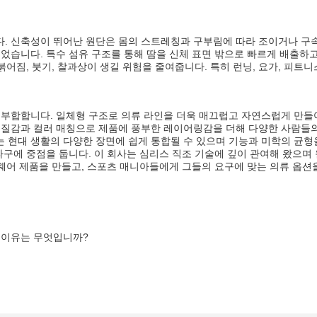
. 신축성이 뛰어난 원단은 몸의 스트레칭과 구부림에 따라 조이거나 구속
었습니다. 특수 섬유 구조를 통해 땀을 신체 표면 밖으로 빠르게 배출하
붉어짐, 붓기, 찰과상이 생길 위험을 줄여줍니다. 특히 런닝, 요가, 피트
 부합합니다. 일체형 구조로 의류 라인을 더욱 매끄럽고 자연스럽게 만들
질감과 컬러 매칭으로 제품에 풍부한 레이어링감을 더해 다양한 사람들의 
현대 생활의 다양한 장면에 쉽게 통합될 수 있으며 기능과 미학의 균형을
구에 중점을 둡니다. 이 회사는 심리스 직조 기술에 깊이 관여해 왔으며 
츠웨어 제품을 만들고, 스포츠 매니아들에게 그들의 요구에 맞는 의류 옵
 이유는 무엇입니까?