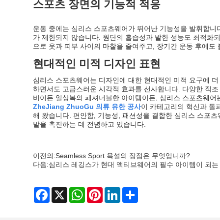
스포츠 장면의 기능적 적응
운동 중에는 심리스 스포츠웨어가 뛰어난 기능성을 발휘합니다
가 제한되지 않습니다. 원단의 흡습성과 발한 성능도 최적화되
으로 옷과 피부 사이의 마찰을 줄여주고, 장기간 운동 후에도 
현대적인 미적 디자인 표현
심리스 스포츠웨어는 디자인에 대한 현대적인 미적 요구에 더
하면서도 고급스러운 시각적 효과를 선사합니다. 다양한 직조 
비이든 일상복의 패셔너블한 아이템이든, 심리스 스포츠웨어는 
ZheJiang ZhuoGu 의류 유한 공사
이 카테고리의 혁신과 돌파
해 왔습니다. 편안함, 기능성, 패션성을 결합한 심리스 스포
발을 촉진하는 데 전념하고 있습니다.
이전의:
Seamless Sport 욕설의 장점은 무엇입니까?
다음:
심리스 레깅스가 현대 액티브웨어의 필수 아이템이 되는
Facebook
X
WhatsApp
Pinterest
LinkedIn
Share