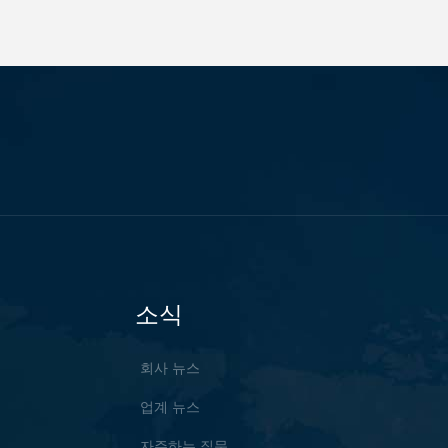
소식
회사 뉴스
업계 뉴스
자주하는 질문