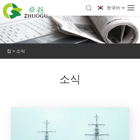
한국어
집
>
소식
소식