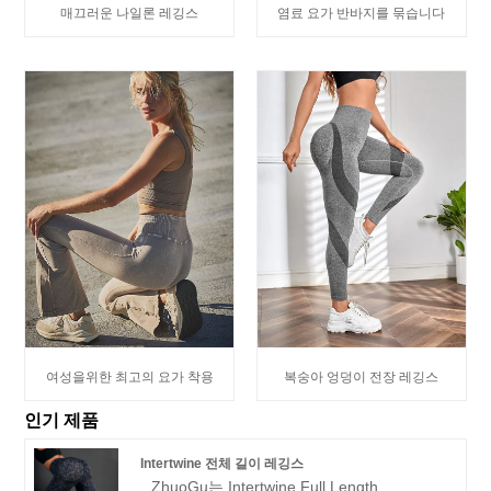
매끄러운 나일론 레깅스
염료 요가 반바지를 묶습니다
여성을위한 최고의 요가 착용
복숭아 엉덩이 전장 레깅스
인기 제품
Intertwine 전체 길이 레깅스
ZhuoGu는 Intertwine Full Length