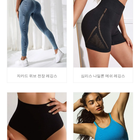
자카드 위브 전장 레깅스
심리스 나일론 메쉬 레깅스